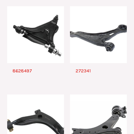
8628497
272341