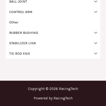
BALL JOINT
CONTROL ARM
Other
RUBBER BUSHING
STABILIZER LINK
TIE ROD END
Copyright © 2026 RacingTech
Powered by RacingTech