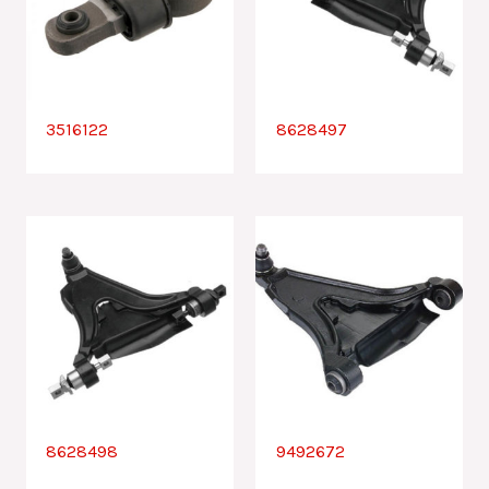
3516122
8628497
8628498
9492672