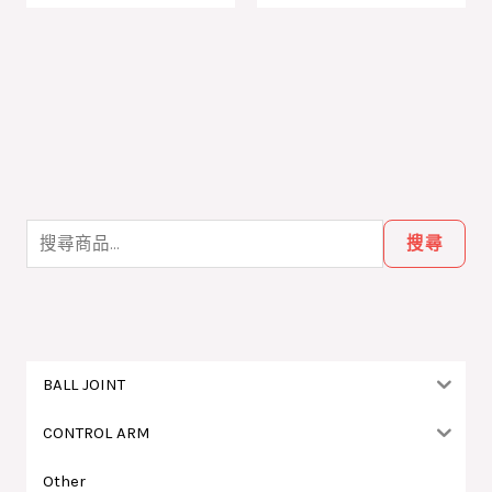
搜
尋
搜尋
關
鍵
字
:
BALL JOINT
CONTROL ARM
Other