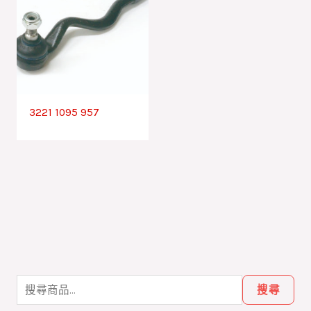
3221 1095 957
搜
尋
搜尋
關