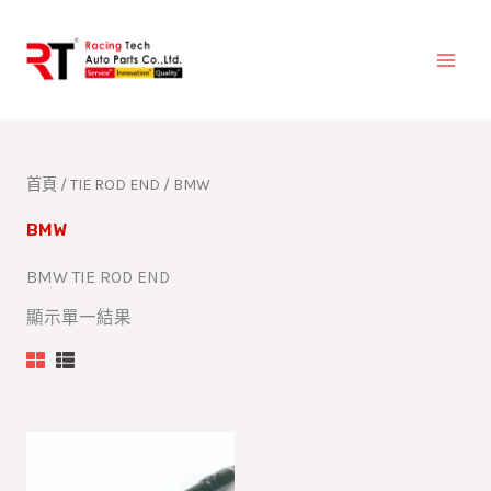
跳
至
主
要
內
容
首頁
/
TIE ROD END
/ BMW
BMW
BMW TIE ROD END
顯示單一結果