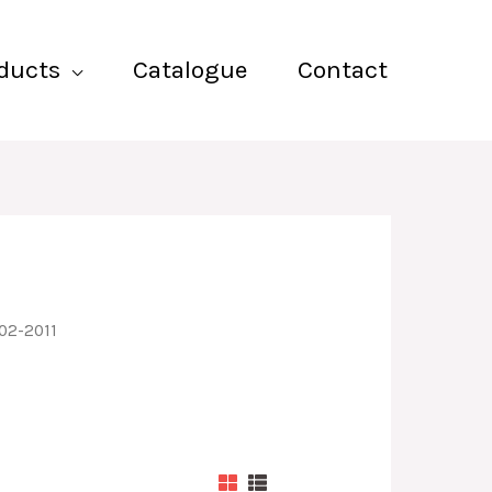
ducts
Catalogue
Contact
02-2011