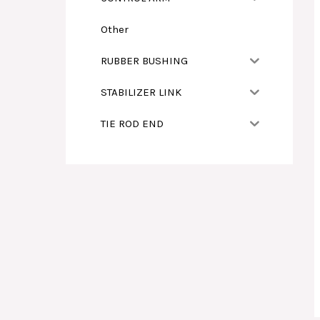
Other
RUBBER BUSHING
STABILIZER LINK
TIE ROD END