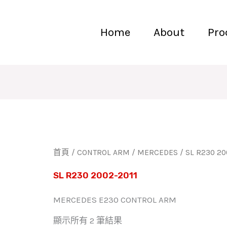
Home
About
Pro
首頁
/
CONTROL ARM
/
MERCEDES
/ SL R230 20
SL R230 2002-2011
MERCEDES E230 CONTROL ARM
顯示所有 2 筆結果