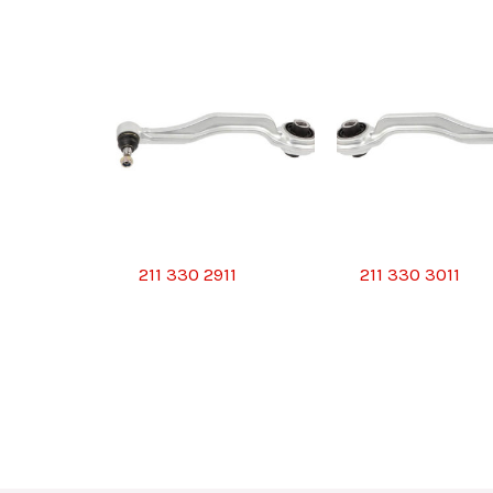
211 330 2911
211 330 3011