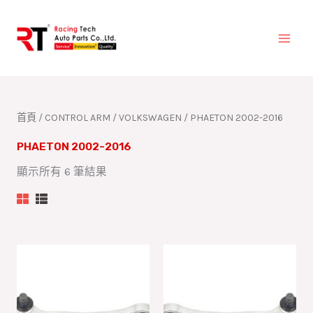
跳
至
主
要
內
容
首頁
/
CONTROL ARM
/
VOLKSWAGEN
/ PHAETON 2002-2016
PHAETON 2002-2016
顯示所有 6 筆結果