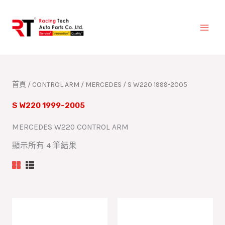
跳
至
主
要
內
容
首頁
/
CONTROL ARM
/
MERCEDES
/ S W220 1999-2005
S W220 1999-2005
MERCEDES W220 CONTROL ARM
顯示所有 4 筆結果