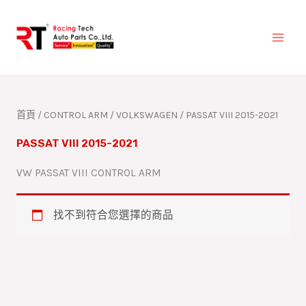
跳
至
主
要
內
容
首頁
/
CONTROL ARM
/
VOLKSWAGEN
/ PASSAT VIII 2015-2021
PASSAT VIII 2015-2021
VW PASSAT VIII CONTROL ARM
找不到符合您選擇的商品