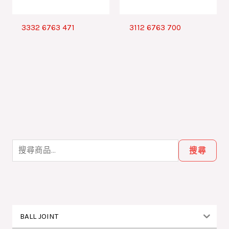
3332 6763 471
3112 6763 700
搜
尋
搜尋
關
鍵
字
:
BALL JOINT