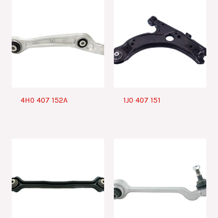
4H0 407 152A
1J0 407 151