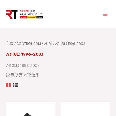
跳
至
主
要
內
容
首頁
/
CONTROL ARM
/
AUDI
/ A3 (8L) 1996-2003
A3 (8L) 1996-2003
A3 (8L) 1996-2003
顯示所有 2 筆結果