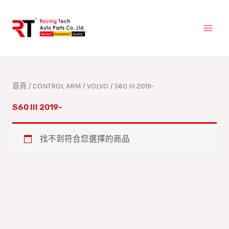
跳
至
主
要
內
容
首頁
/
CONTROL ARM
/
VOLVO
/ S60 III 2019-
S60 III 2019-
找不到符合您選擇的商品