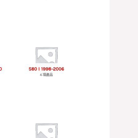
0
S80 I 1998-2006
4 項產品