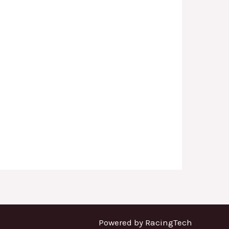
Powered by RacingTech