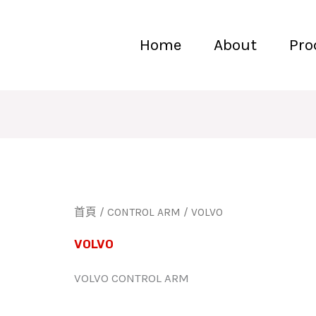
Home
About
Pro
首頁
/
CONTROL ARM
/ VOLVO
VOLVO
VOLVO CONTROL ARM