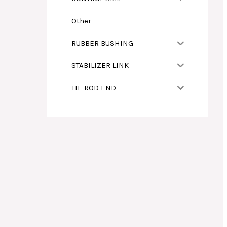
Other
RUBBER BUSHING
STABILIZER LINK
TIE ROD END