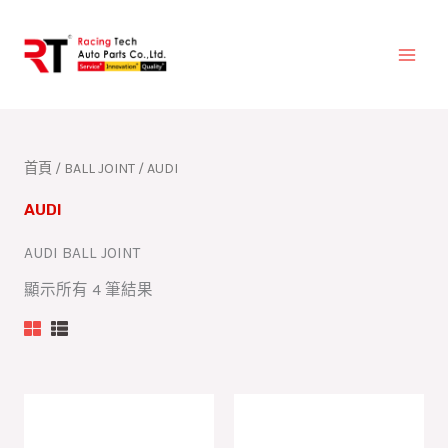
跳
至
主
要
內
容
首頁
/
BALL JOINT
/ AUDI
AUDI
AUDI BALL JOINT
顯示所有 4 筆結果