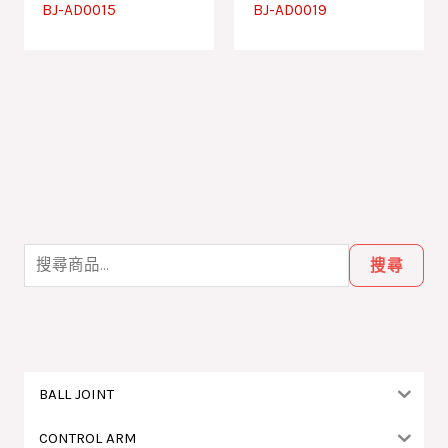
BJ-AD0015
BJ-AD0019
搜
尋
搜尋
關
鍵
字
:
BALL JOINT
CONTROL ARM