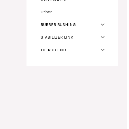
Other
RUBBER BUSHING
STABILIZER LINK
TIE ROD END