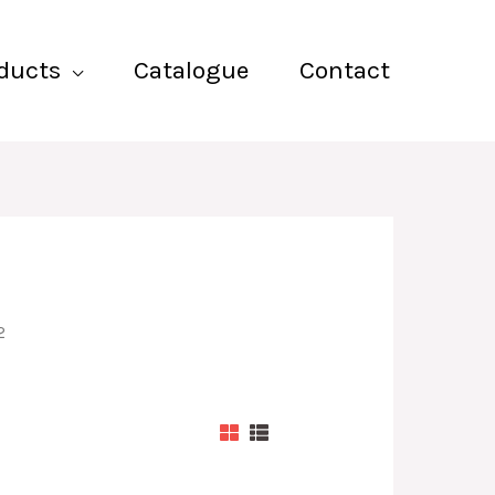
ducts
Catalogue
Contact
2