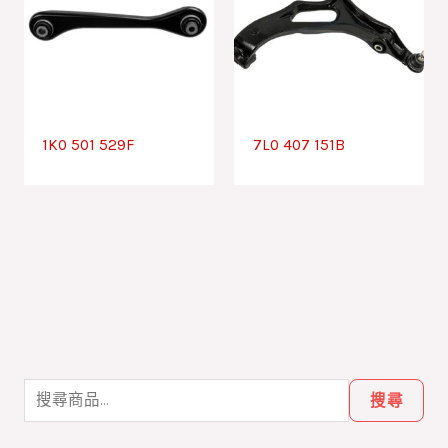
1K0 501 529F
7L0 407 151B
搜
尋
搜尋
關