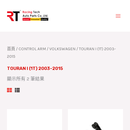
跳
至
主
要
內
容
首頁
/
CONTROL ARM
/
VOLKSWAGEN
/ TOURAN I (1T) 2003-
2015
TOURAN I (1T) 2003-2015
顯示所有 2 筆結果