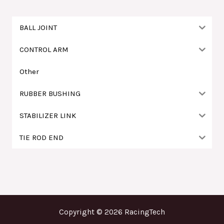
字
:
BALL JOINT
CONTROL ARM
Other
RUBBER BUSHING
STABILIZER LINK
TIE ROD END
Copyright © 2026 RacingTech