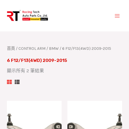
跳
至
主
要
內
容
首頁
/
CONTROL ARM
/
BMW
/ 6 F12/F13(4WD) 2009-2015
6 F12/F13(4WD) 2009-2015
顯示所有 2 筆結果