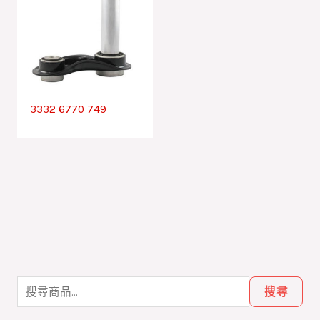
3332 6770 749
搜
尋
搜尋
關