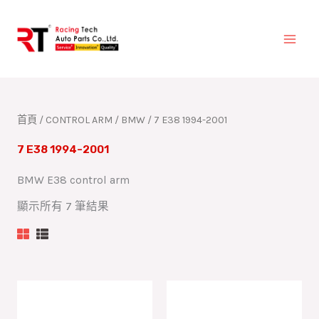
跳
至
主
要
內
容
首頁
/
CONTROL ARM
/
BMW
/ 7 E38 1994-2001
7 E38 1994-2001
BMW E38 control arm
顯示所有 7 筆結果