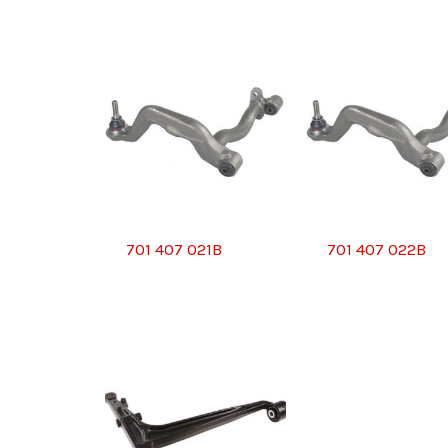
701 407 021B
701 407 022B