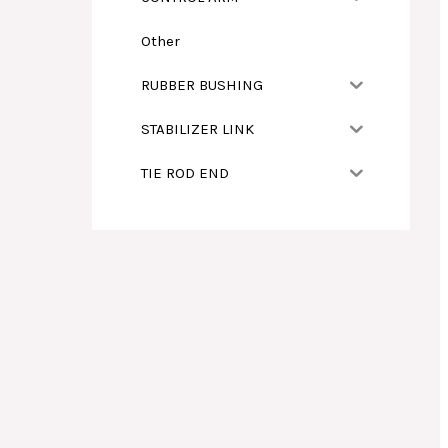
Other
RUBBER BUSHING
STABILIZER LINK
TIE ROD END