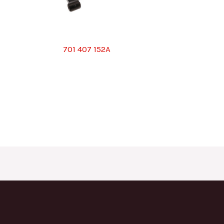
701 407 152A