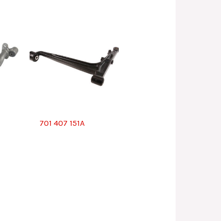
701 407 151A