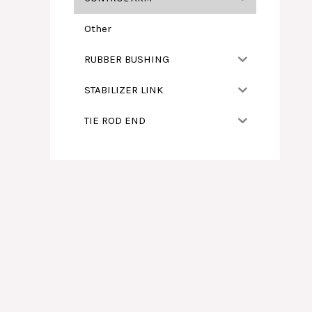
Other
RUBBER BUSHING
STABILIZER LINK
TIE ROD END