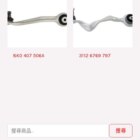
8K0 407 506A
3112 6769 797
搜
尋
搜尋
關