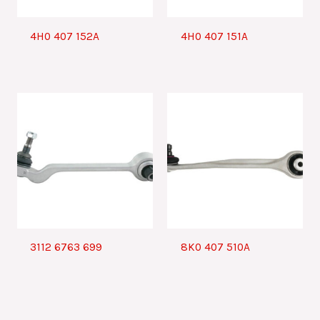
4H0 407 152A
4H0 407 151A
3112 6763 699
8K0 407 510A