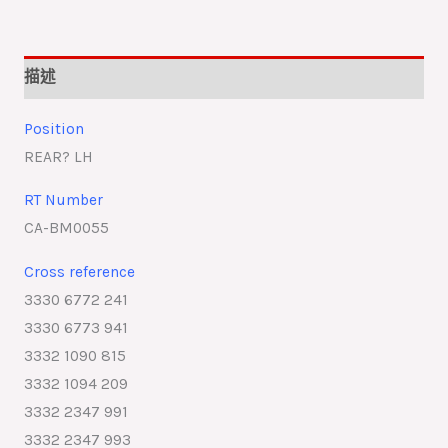
描述
Position
REAR? LH
RT Number
CA-BM0055
Cross reference
3330 6772 241
3330 6773 941
3332 1090 815
3332 1094 209
3332 2347 991
3332 2347 993