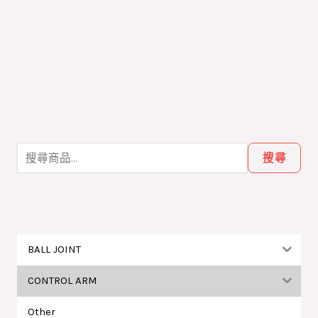
搜
尋
搜尋
關
鍵
字
:
BALL JOINT
CONTROL ARM
Other