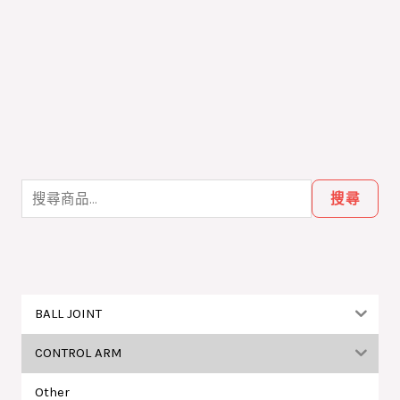
搜
尋
搜尋
關
鍵
字
:
BALL JOINT
CONTROL ARM
Other