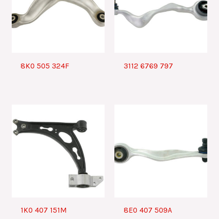
8K0 505 324F
3112 6769 797
1K0 407 151M
8E0 407 509A