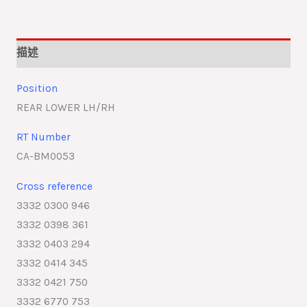
描述
Position
REAR LOWER LH/RH
RT Number
CA-BM0053
Cross reference
3332 0300 946
3332 0398 361
3332 0403 294
3332 0414 345
3332 0421 750
3332 6770 753