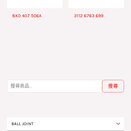
8K0 407 506A
3112 6763 699
搜
尋
搜尋
關
鍵
字
:
BALL JOINT